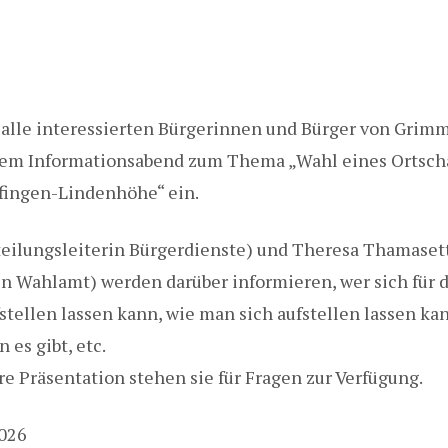
 alle interessierten Bürgerinnen und Bürger von Grim
em Informationsabend zum Thema „Wahl eines Ortschaf
fingen-Lindenhöhe“ ein.
teilungsleiterin Bürgerdienste) und Theresa Thamaset
in Wahlamt) werden darüber informieren, wer sich für 
fstellen lassen kann, wie man sich aufstellen lassen ka
 es gibt, etc.
re Präsentation stehen sie für Fragen zur Verfügung.
2026