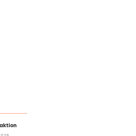
 LINDENHÖHE
aktion
2026