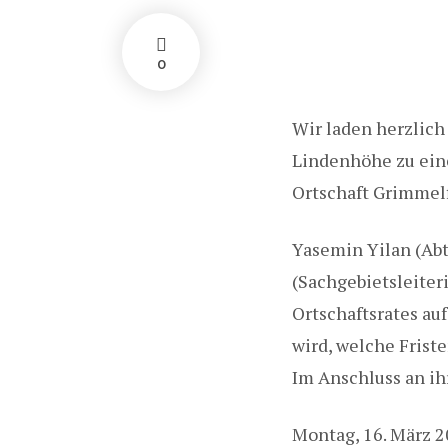
0
Wir laden herzlich
Lindenhöhe zu ein
Ortschaft Grimmel
Yasemin Yilan (Ab
(Sachgebietsleiter
Ortschaftsrates au
wird, welche Fristen
Im Anschluss an ih
Montag, 16. März 