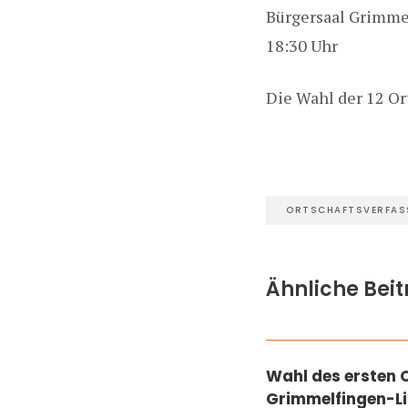
Bürgersaal Grimme
18:30 Uhr
Die Wahl der 12 Ort
ORTSCHAFTSVERFA
Ähnliche Bei
BETEILIGUNG GRIMMELF
LINDENHÖHE
,
MITTEILUN
Wahl des ersten 
Grimmelfingen-L