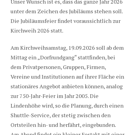
Unser Wunsch ist es, dass das ganze Jahr 2026
unter dem Zeichen des Jubiläums stehen soll.
Die Jubiläumsfeier findet voraussichtlich zur
Kirchweih 2026 statt.
Am Kirchweihsamstag, 19.09.2026 soll ab dem
Mittag ein „Dorfrundgang“ stattfinden, bei
dem Privatpersonen, Gruppen, Firmen,
Vereine und Institutionen auf ihrer Fläche ein
stationäres Angebot anbieten können, analog
zur 750-Jahr-Feier im Jahr 2005. Die
Lindenhöhe wird, so die Planung, durch einen
Shuttle-Service, der stetig zwischen den
Ortsteilen hin- und herfährt, eingebunden.
Am Abend findet ein kleiner Festakt mit einer