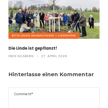
BETEILIGUNG GRIMMELFINGEN + LINDENHÖHE
Die Linde ist gepflanzt!
INES HILSBERG
27. APRIL 2026
Hinterlasse einen Kommentar