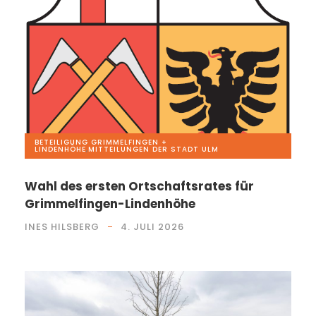
BETEILIGUNG GRIMMELFINGEN +
LINDENHÖHE
,
MITTEILUNGEN DER STADT ULM
Wahl des ersten Ortschaftsrates für
Grimmelfingen-Lindenhöhe
INES HILSBERG
4. JULI 2026